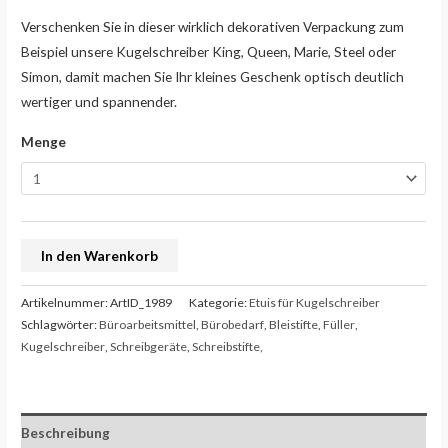
Verschenken Sie in dieser wirklich dekorativen Verpackung zum
Beispiel unsere Kugelschreiber King, Queen, Marie, Steel oder
Simon, damit machen Sie Ihr kleines Geschenk optisch deutlich
wertiger und spannender.
Menge
In den Warenkorb
Artikelnummer:
ArtID_1989
Kategorie:
Etuis für Kugelschreiber
Schlagwörter:
Büroarbeitsmittel
,
Bürobedarf
,
Bleistifte
,
Füller
,
Kugelschreiber
,
Schreibgeräte
,
Schreibstifte,
Beschreibung