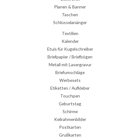
Planen & Banner
Taschen
Schlüsselanänger
Textilien
Kalender
Etuis für Kugelschreiber
Briefpapier / Briefbögen
Metall mit Lasergravur
Briefumschläge
Werbesets
Etiketten / Aufkleber
Touchpen
Geburtstag
Schirme
Keilrahmenbilder
Postkarten
Grußkarten