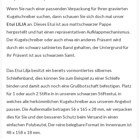
Wenn Sie nach einer passenden Verpackung für Ihren gravierten
Kugelschreiber suchen, dann schauen Sie sich doch mal unser
Etui LILJA
an. Dieses Etui ist aus mattschwarzer Pappe
hergestellt und hat einen repräsentativen Aufklappmechanismus.
Der Kugelschreiber oder auch etwa ein anderes Präsent wird
durch ein schwarz satiniertes Band gehalten, der Untergrund für
Ihr Präsent ist aus schwarzem Samt.
Das Etui Lilja besitzt ein bereits vormontiertes silbernes
Schleifenband, dies können Sie zum Beispiel zu einer Schleife
binden und damit auch noch eine Grußbotschaft befestigen. Platz
für 1 oder auch 2 Stifte in in unserem schwarzen Stifteetui, in
welches alle herkömmlichen Kugelschreiber aus unserem Angebot
passen. Die Außenmaße betragen 56 x 165 x 28 mm, wir verpacken
dies für Sie und den besseren Schutz beim Versand in einen
einfachen Polybeutel. Der reine belegbare Format im Innenraum ist
48 x 158 x 18 mm.