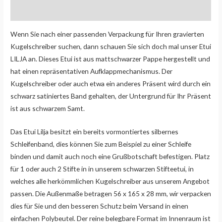
Zusätzliche Informationen
Wenn Sie nach einer passenden Verpackung für Ihren gravierten
Kugelschreiber suchen, dann schauen Sie sich doch mal unser Etui
LILJA an. Dieses Etui ist aus mattschwarzer Pappe hergestellt und
hat einen repräsentativen Aufklappmechanismus. Der
Kugelschreiber oder auch etwa ein anderes Präsent wird durch ein
schwarz satiniertes Band gehalten, der Untergrund für Ihr Präsent
ist aus schwarzem Samt.
Das Etui Lilja besitzt ein bereits vormontiertes silbernes
Schleifenband, dies können Sie zum Beispiel zu einer Schleife
binden und damit auch noch eine Grußbotschaft befestigen. Platz
für 1 oder auch 2 Stifte in in unserem schwarzen Stifteetui, in
welches alle herkömmlichen Kugelschreiber aus unserem Angebot
passen. Die Außenmaße betragen 56 x 165 x 28 mm, wir verpacken
dies für Sie und den besseren Schutz beim Versand in einen
einfachen Polybeutel. Der reine belegbare Format im Innenraum ist