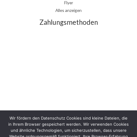
Flyer
Alles anzeigen
Zahlungsmethoden
Wir fördern den Datenschutz Cookies sind kleine Dateien, die
in Ihrem Browser gespeichert werden. Wir verwenden Cookies
und ähnliche Technologien, um sicherzustellen, dass unsere
Website ordnungsgemäß funktioniert, Ihre Browser-Erfahrung